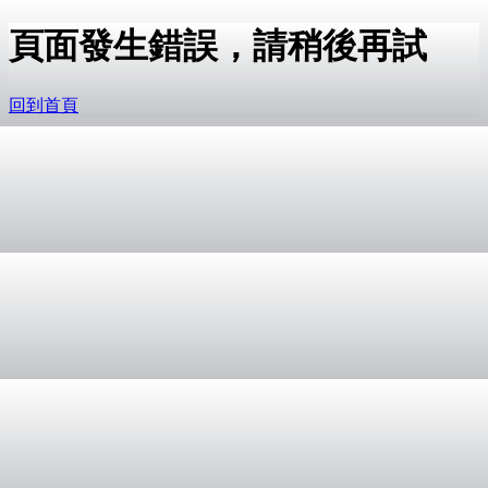
頁面發生錯誤，請稍後再試
回到首頁